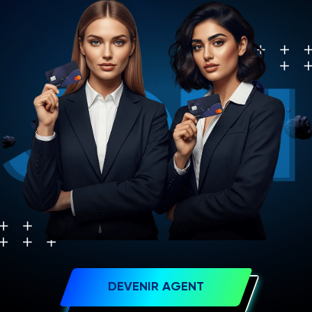
DEVENIR AGENT