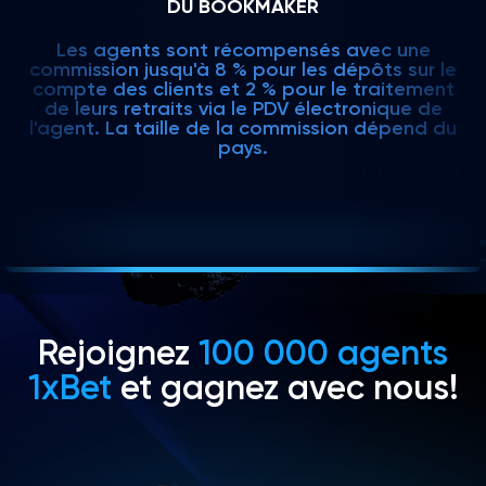
DU BOOKMAKER
Les agents sont récompensés avec une
commission jusqu'à 8 % pour les dépôts sur le
compte des clients et 2 % pour le traitement
de leurs retraits via le PDV électronique de
l'agent. La taille de la commission dépend du
pays.
Rejoignez
100 000 agents
1xBet
et gagnez avec nous!