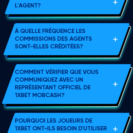
L'AGENT?
À QUELLE FRÉQUENCE LES
COMMISSIONS DES AGENTS
SONT-ELLES CRÉDITÉES?
COMMENT VÉRIFIER QUE VOUS
COMMUNIQUEZ AVEC UN
REPRÉSENTANT OFFICIEL DE
1XBET MOBCASH?
POURQUOI LES JOUEURS DE
1XBET ONT-ILS BESOIN D'UTILISER