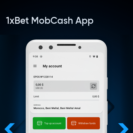
1xBet MobCash App