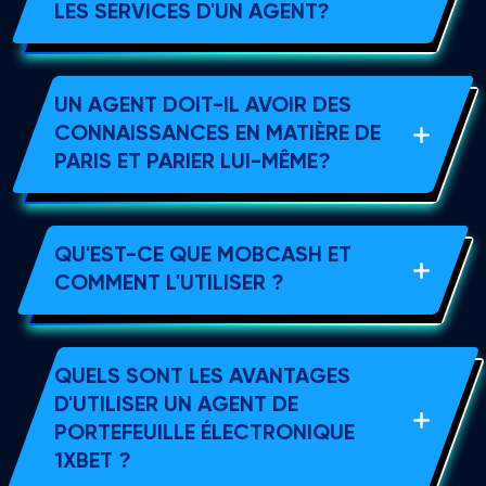
LES SERVICES D'UN AGENT?
UN AGENT DOIT-IL AVOIR DES
CONNAISSANCES EN MATIÈRE DE
PARIS ET PARIER LUI-MÊME?
QU'EST-CE QUE MOBCASH ET
COMMENT L'UTILISER ?
QUELS SONT LES AVANTAGES
D'UTILISER UN AGENT DE
PORTEFEUILLE ÉLECTRONIQUE
1XBET ?