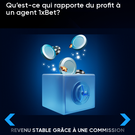
Qu’est-ce qui rapporte du profit à
un agent 1xBet?
REVENU STABLE GRÂCE À UNE COMMISSION