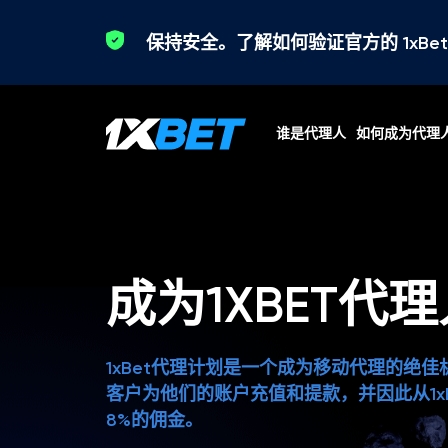
Skip to content
保持安全。了解如何验证官方的 1xBet 
谁是代理人
如何成为代理
成为1XBET代
1xBet代理计划是一个成为移动代理的绝
客户为他们的账户充值和提款，并因此从1x
8%的佣金。