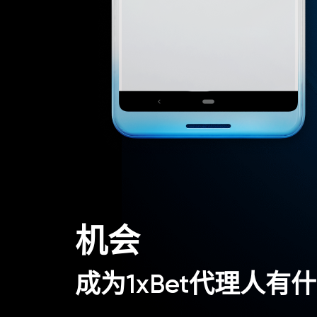
机会
成为1xBet代理人有