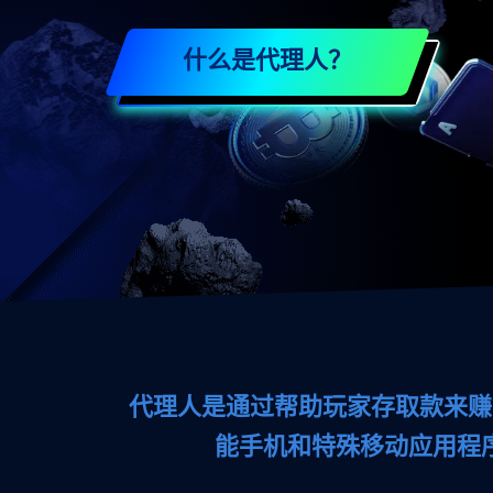
什么是代理人？
代理人是通过帮助玩家存取款来赚
能手机和特殊移动应用程序