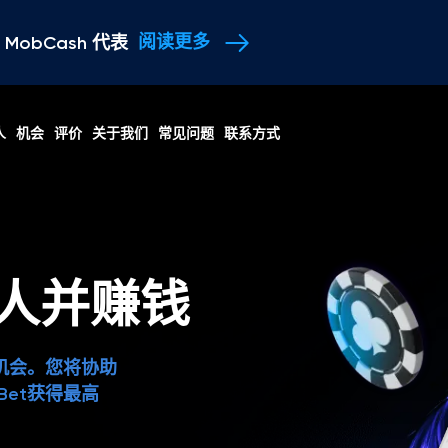
阅读更多
MobCash 代表
人
机会
评价
关于我们
常见问题
联系方式
理人并赚钱
佳机会。您将协助
Bet获得最高