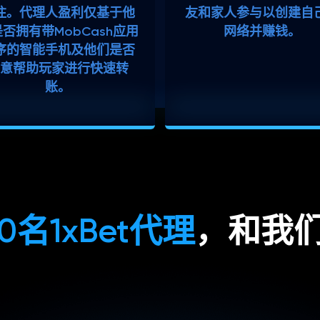
注。代理人盈利仅基于他
友和家人参与以创建自
否拥有带MobCash应用
网络并赚钱。
序的智能手机及他们是否
意帮助玩家进行快速转
账。
00名1xBet代理
，和我