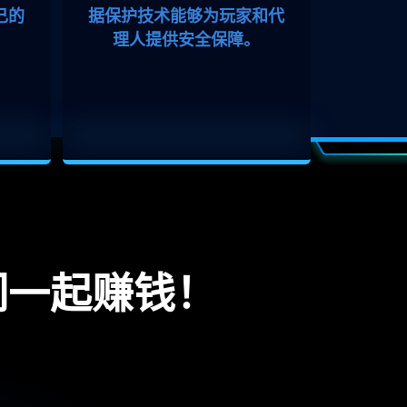
己的
据保护技术能够为玩家和代
理人提供安全保障。
们一起赚钱！