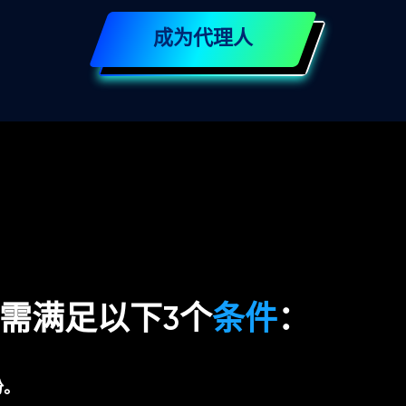
成为代理人
只需满足以下3个
条件
：
份。