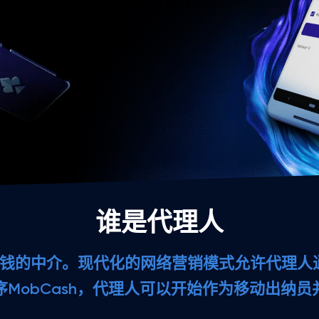
谁是代理人
钱的中介。现代化的网络营销模式允许代理人通过
MobCash，代理人可以开始作为移动出纳