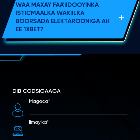
WAA MAXAY FAA'IIDOOYINKA
ISTICMAALKA WAKIILKA
BOORSADA ELEKTAROONIGA AH
EE 1XBET?
DIB CODSIGAAGA
Magaca*
Iimaylka*