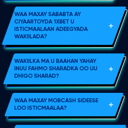
WAA MAXAY SABABTA AY
CIYAARTOYDA 1XBET U
ISTICMAALAAN ADEEGYADA
WAKIILADA?
WAKIILKA MA U BAAHAN YAHAY
INUU FAHMO SHARADKA OO UU
DHIGO SHARAD?
WAA MAXAY MOBCASH SIDEESE
LOO ISTICMAALAA?