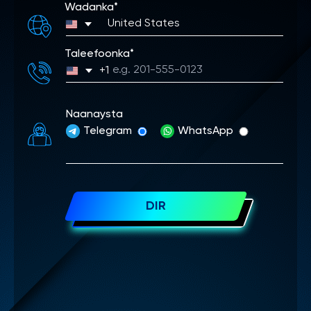
Wadanka*
Taleefoonka*
+1
United
States
+1
Naanaysta
Telegram
WhatsApp
DIR