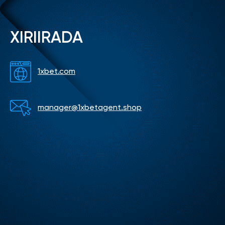
XIRIIRADA
1xbet.com
manager@1xbetagent.shop