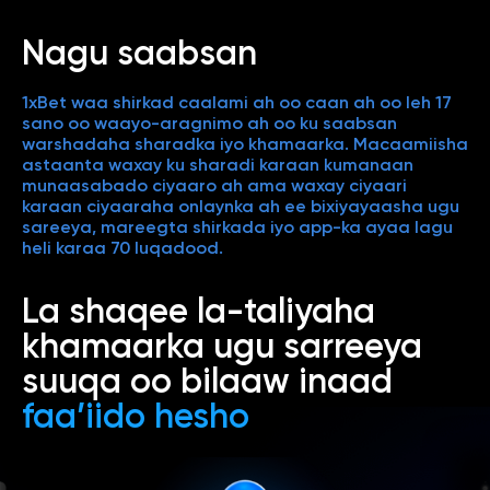
Nagu saabsan
1xBet waa shirkad caalami ah oo caan ah oo leh 17
sano oo waayo-aragnimo ah oo ku saabsan
warshadaha sharadka iyo khamaarka. Macaamiisha
astaanta waxay ku sharadi karaan kumanaan
munaasabado ciyaaro ah ama waxay ciyaari
karaan ciyaaraha onlaynka ah ee bixiyayaasha ugu
sareeya, mareegta shirkada iyo app-ka ayaa lagu
heli karaa 70 luqadood.
La shaqee la-taliyaha
khamaarka ugu sarreeya
suuqa oo bilaaw inaad
faa’iido hesho