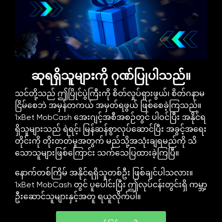
ဆုရရှိသူများကို ဂုဏ်ပြုပါသည်။
သင်တို့သည် ဤပြိုင်ပွဲကြီးကို စိတ်လှုပ်ရှားဖွယ်၊ စိတ်ဂနာမ
ငြိမ်စေဘဲ အမှန်တကယ် အမှတ်ရဖွယ် ဖြစ်‌စေခဲ့ကြသည်။
1xBet MobCash အေးဂျင့်အစီအစဉ်တွင် ပါဝင်ပြီး အနိုင်ရ
ရှိသူများသည် ရဲရင့်၊ မြန်ဆန်စွာလုပ်ဆောင်ပြီး အခွင့်အရေး
တိုင်းကို တိုးတတ်မှုအတွက် မည်သို့အသုံးချရမည်ကို သိ
သောသူများဖြစ်ကြောင်း သက်သေပြထားခဲ့ကြပြီ။
နောက်တစ်ကြိမ် အနိုင်ရရှိသူတစ်ဦး ဖြစ်ချင်ပါသလား။
1xBet MobCash တွင် ပူပေါင်းပြီး ဤလုပ်ငန်းတွင်းရှိ ကမ္ဘာ့
ဦးဆောင်သူများနှင့်အတူ ရယူလိုက်ပါ။