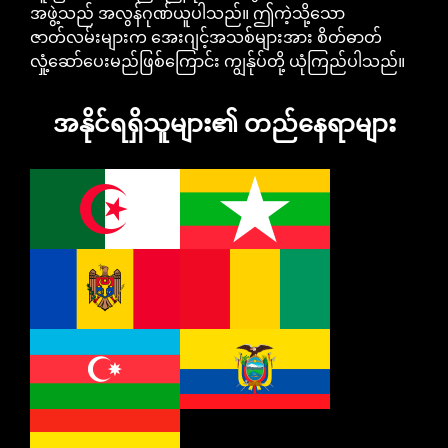
အဖွဲ့သည် အလွန်ဂုဏ်ယူပါသည်။ ဤကဲ့သို့သော
ဇာတ်လမ်းများက အေးဂျင့်အသစ်များအား စိတ်ဓာတ်
လှုံ့ဆော်ပေးမည်ဖြစ်ကြောင်း ကျွန်ုပ်တို့ ယုံကြည်ပါသည်။
အနိုင်ရရှိသူများ၏ တည်နေရာများ