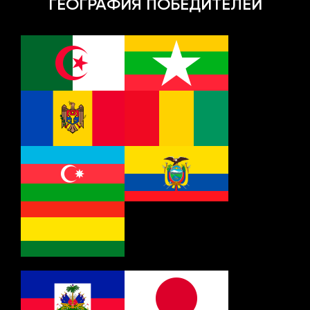
ГЕОГРАФИЯ ПОБЕДИТЕЛЕЙ