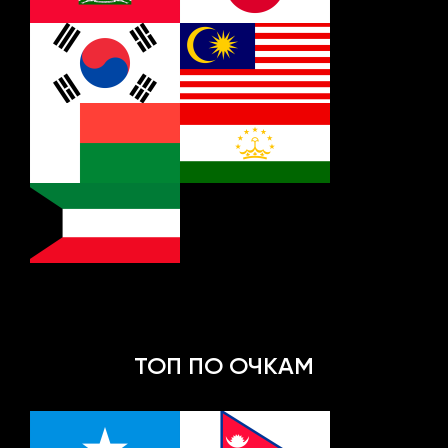
ТОП ПО ОЧКАМ