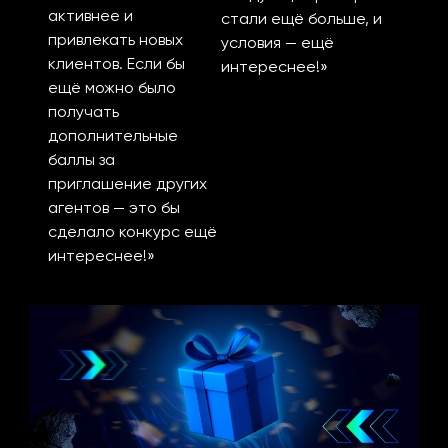
активнее и
стали ещё больше, и
привлекать новых
условия — ещё
клиентов. Если бы
интереснее!»
ещё можно было
получать
дополнительные
баллы за
приглашение других
агентов — это бы
сделало конкурс ещё
интереснее!»