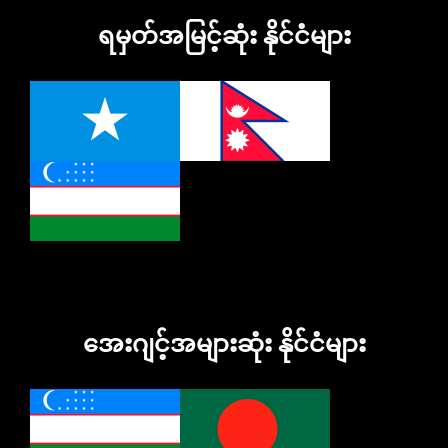
ရမှတ်အမြင့်ဆုံး နိုင်ငံများ
အေးဂျင့်အများဆုံး နိုင်ငံများ