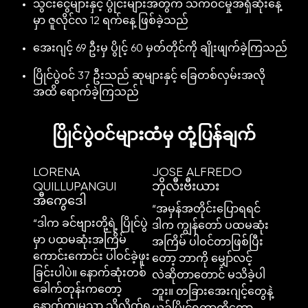
သွင်းငွေများနှင့် ပွိုင်းများအတွက် သက်ဝင်မှုအရှိဆုံးနေ့
မှာ ဇူလိုင်လ 12 ရက်နေ့ ဖြစ်ခဲ့သည်
အေးဂျင့် 69 ဦးမှ ပွိုင့် 60 မှတ်တိုင်ကို ချိုးဖျက်ခဲ့ကြသည်
ပြိုင်ပွဲဝင် 37 ဦးသည် ဆုများနှင့် ခြေတစ်လှမ်းအလို
အထိ ရောက်ခဲ့ကြသည်
ပြိုင်ပွဲဝင်များထံမှ တုံ့ပြန်ချက်
LORENA
JOSE ALFREDO
QUILLUPANGUI
ဘိုလီးဗီးယား
အီကွေဒေါ
“အမှန်အတိုင်းပြောရရင်
“ဒါက ခင်ဗျားတို့ရဲ့ ပြိုင်ပွဲ
ဒါက ကျွန်တော် ပထမဆုံး
မှာ ပထမဆုံးအကြိမ်
အကြိမ် ပါဝင်တာဖြစ်ပြီး
ကောင်းကောင်း ပါဝင်ခဲ့ဖူး
တော့ ဘာကို မျှော်လင့်
ခြင်းပါပဲ။ နောက်ဆုံးတစ်
လဲဆိုတာတောင် မသိခဲ့ပါ
ခေါက်တုန်းကတော့
ဘူး။ တခြားအေးဂျင့်တွေနဲ့
နောက်ကျမှသာ သိလိုက်ရ