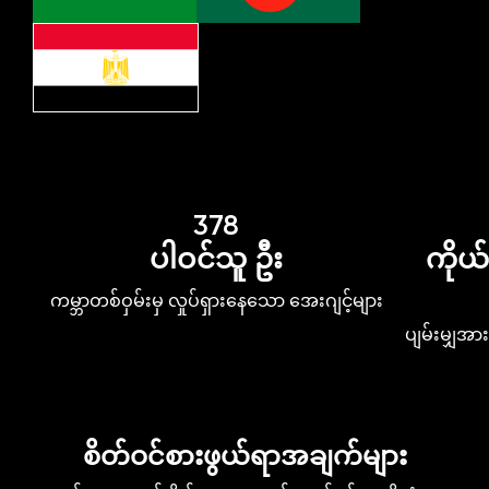
378
ပါဝင်သူ ဦး
ကိုယ
ကမ္ဘာတစ်ဝှမ်းမှ လှုပ်ရှားနေသော အေးဂျင့်များ
ပျမ်းမျှအာ
စိတ်ဝင်စားဖွယ်ရာအချက်များ