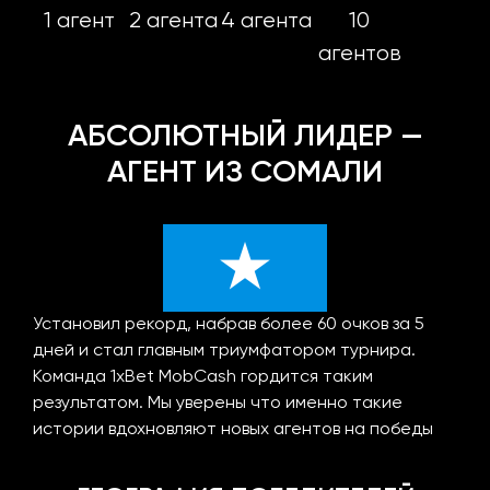
1 агент
2 агента
4 агента
10
агентов
АБСОЛЮТНЫЙ ЛИДЕР —
АГЕНТ ИЗ СОМАЛИ
Установил рекорд, набрав более 60 очков за 5
дней и стал главным триумфатором турнира.
Команда 1xBet MobCash гордится таким
результатом. Мы уверены что именно такие
истории вдохновляют новых агентов на победы