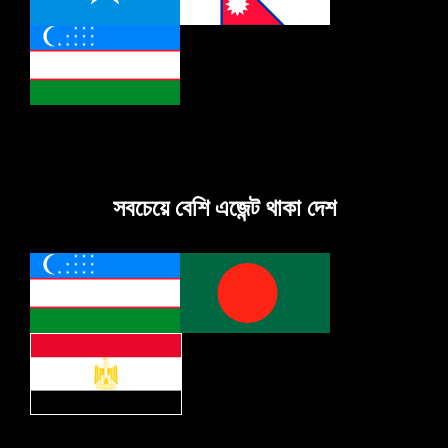
সবচেয়ে বেশি এজেন্ট থাকা দেশ