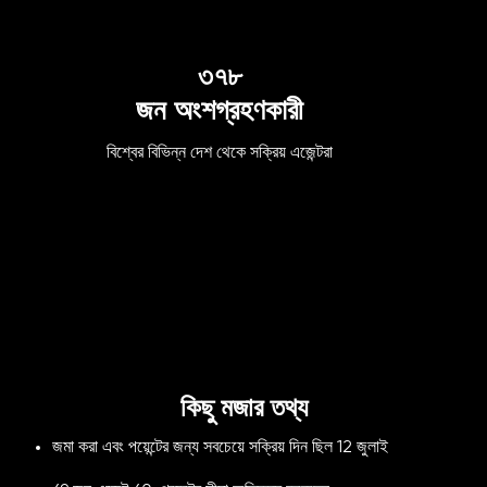
৩৭৮
জন অংশগ্রহণকারী
বিশ্বের বিভিন্ন দেশ থেকে সক্রিয় এজেন্টরা
কিছু মজার তথ্য
জমা করা এবং পয়েন্টের জন্য সবচেয়ে সক্রিয় দিন ছিল 12 জুলাই